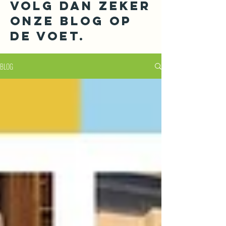
Volg dan zeker
onze blog op
de voet.
BLOG