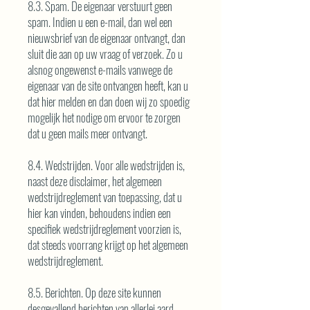
8.3. Spam. De eigenaar verstuurt geen
spam. Indien u een e-mail, dan wel een
nieuwsbrief van de eigenaar ontvangt, dan
sluit die aan op uw vraag of verzoek. Zo u
alsnog ongewenst e-mails vanwege de
eigenaar van de site ontvangen heeft, kan u
dat hier melden en dan doen wij zo spoedig
mogelijk het nodige om ervoor te zorgen
dat u geen mails meer ontvangt.
8.4. Wedstrijden. Voor alle wedstrijden is,
naast deze disclaimer, het algemeen
wedstrijdreglement van toepassing, dat u
hier kan vinden, behoudens indien een
specifiek wedstrijdreglement voorzien is,
dat steeds voorrang krijgt op het algemeen
wedstrijdreglement.
8.5. Berichten. Op deze site kunnen
desgevallend berichten van allerlei aard