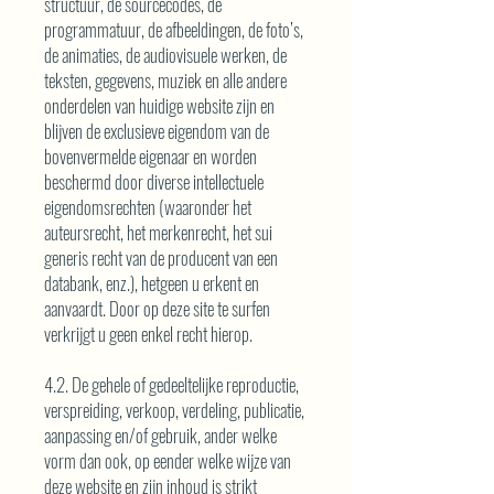
structuur, de sourcecodes, de
programmatuur, de afbeeldingen, de foto’s,
de animaties, de audiovisuele werken, de
teksten, gegevens, muziek en alle andere
onderdelen van huidige website zijn en
blijven de exclusieve eigendom van de
bovenvermelde eigenaar en worden
beschermd door diverse intellectuele
eigendomsrechten (waaronder het
auteursrecht, het merkenrecht, het sui
generis recht van de producent van een
databank, enz.), hetgeen u erkent en
aanvaardt. Door op deze site te surfen
verkrijgt u geen enkel recht hierop.
4.2. De gehele of gedeeltelijke reproductie,
verspreiding, verkoop, verdeling, publicatie,
aanpassing en/of gebruik, ander welke
vorm dan ook, op eender welke wijze van
deze website en zijn inhoud is strikt