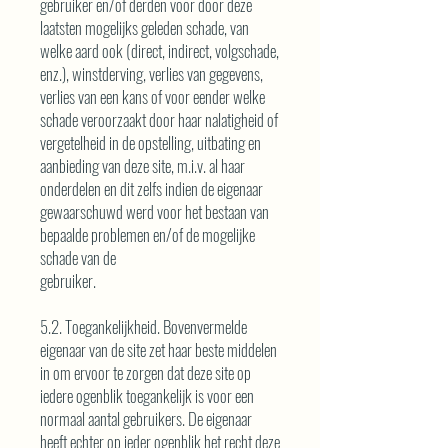
gebruiker en/of derden voor door deze
laatsten mogelijks geleden schade, van
welke aard ook (direct, indirect, volgschade,
enz.), winstderving, verlies van gegevens,
verlies van een kans of voor eender welke
schade veroorzaakt door haar nalatigheid of
vergetelheid in de opstelling, uitbating en
aanbieding van deze site, m.i.v. al haar
onderdelen en dit zelfs indien de eigenaar
gewaarschuwd werd voor het bestaan van
bepaalde problemen en/of de mogelijke
schade van de
gebruiker.
5.2. Toegankelijkheid. Bovenvermelde
eigenaar van de site zet haar beste middelen
in om ervoor te zorgen dat deze site op
iedere ogenblik toegankelijk is voor een
normaal aantal gebruikers. De eigenaar
heeft echter op ieder ogenblik het recht deze