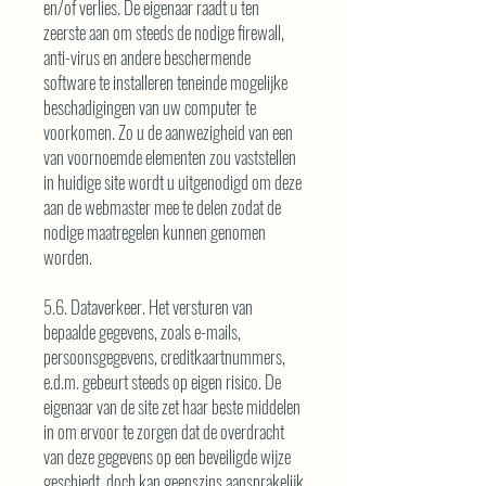
en/of verlies. De eigenaar raadt u ten
zeerste aan om steeds de nodige firewall,
anti-virus en andere beschermende
software te installeren teneinde mogelijke
beschadigingen van uw computer te
voorkomen. Zo u de aanwezigheid van een
van voornoemde elementen zou vaststellen
in huidige site wordt u uitgenodigd om deze
aan de webmaster mee te delen zodat de
nodige maatregelen kunnen genomen
worden.
5.6. Dataverkeer. Het versturen van
bepaalde gegevens, zoals e-mails,
persoonsgegevens, creditkaartnummers,
e.d.m. gebeurt steeds op eigen risico. De
eigenaar van de site zet haar beste middelen
in om ervoor te zorgen dat de overdracht
van deze gegevens op een beveiligde wijze
geschiedt, doch kan geenszins aansprakelijk