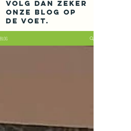
Volg dan zeker
onze blog op
de voet.
BLOG