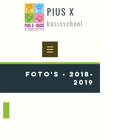
PIUS X
basisschool
FOTO's -
2018-
2019
Schoolreis kleuters