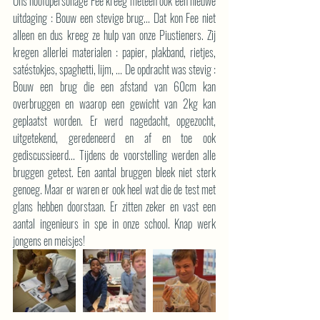
Ons hoofdpersonage Fee kreeg meteen ook een nieuwe 
uitdaging : Bouw een stevige brug... Dat kon Fee niet 
alleen en dus kreeg ze hulp van onze Piustieners. Zij 
kregen allerlei materialen : papier, plakband, rietjes, 
satéstokjes, spaghetti, lijm, ... De opdracht was stevig : 
Bouw een brug die een afstand van 60cm kan 
overbruggen en waarop een gewicht van 2kg kan 
geplaatst worden. Er werd nagedacht, opgezocht, 
uitgetekend, geredeneerd en af en toe ook 
gediscussieerd... Tijdens de voorstelling werden alle 
bruggen getest. Een aantal bruggen bleek niet sterk 
genoeg. Maar er waren er ook heel wat die de test met 
glans hebben doorstaan. Er zitten zeker en vast een 
aantal ingenieurs in spe in onze school. Knap werk 
jongens en meisjes!