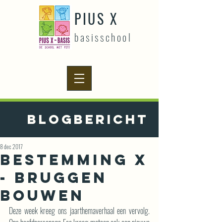
PIUS X
basisschool
Blogbericht
8 dec 2017
beSTEMming X
- Bruggen
bouwen
Deze week kreeg ons jaarthemaverhaal een vervolg. 