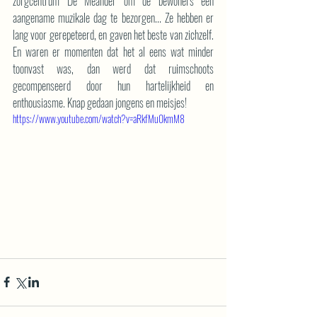
zorgcentrum De Meander om de bewoners een 
aangename muzikale dag te bezorgen... Ze hebben er 
lang voor gerepeteerd, en gaven het beste van zichzelf. 
En waren er momenten dat het al eens wat minder 
toonvast was, dan werd dat ruimschoots 
gecompenseerd door hun hartelijkheid en 
enthousiasme. Knap gedaan jongens en meisjes!
https://www.youtube.com/watch?v=aRkfMu0kmM8