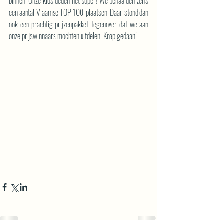
binnen. Onze kids deden het super! We behaalden zelfs 
een aantal Vlaamse TOP 100-plaatsen. Daar stond dan 
ook een prachtig prijzenpakket tegenover dat we aan 
onze prijswinnaars mochten uitdelen. Knap gedaan!