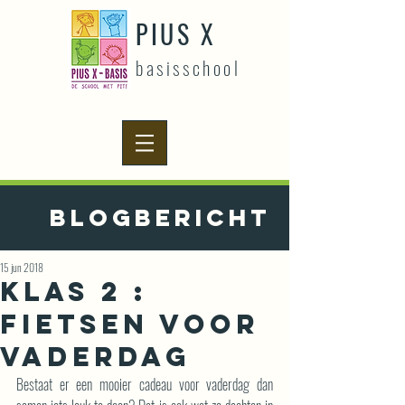
PIUS X
basisschool
Blogbericht
15 jun 2018
Klas 2 :
Fietsen voor
vaderdag
Bestaat er een mooier cadeau voor vaderdag dan 