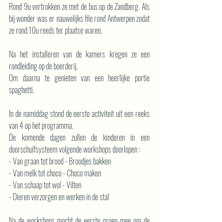
Rond 9u vertrokken ze met de bus op de Zandberg. Als 
bij wonder was er nauwelijks file rond Antwerpen zodat 
ze rond 10u reeds ter plaatse waren.
Na het installeren van de kamers kregen ze een 
rondleiding op de boerderij.
Om daarna te genieten van een heerlijke portie 
spaghetti.
In de namiddag stond de eerste activiteit uit een reeks 
van 4 op het programma. 
De komende dagen zullen de kinderen in een 
doorschuifsysteem volgende workshops doorlopen : 
- Van graan tot brood - Broodjes bakken
- Van melk tot choco - Choco maken
- Van schaap tot wol - Vilten
- Dieren verzorgen en werken in de stal
Na de workshops mocht de eerste groep mee om de 