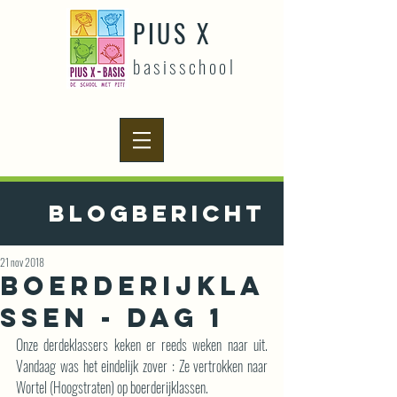
PIUS X
basisschool
Blogbericht
21 nov 2018
Boerderijkla
ssen - Dag 1
Onze derdeklassers keken er reeds weken naar uit. 
Vandaag was het eindelijk zover : Ze vertrokken naar 
Wortel (Hoogstraten) op boerderijklassen.