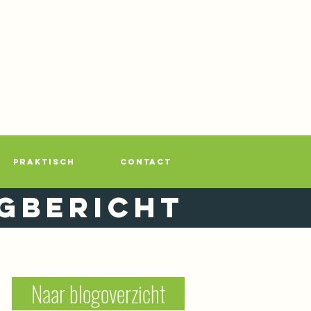
PRAKTISCH
CONTACT
gbericht
Naar blogoverzicht