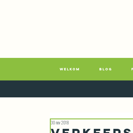
WELKOM
BLOG
30 nov 2018
Verkeers