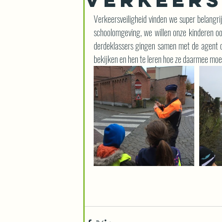
Verkeersveiligheid vinden we super belangrij
schoolomgeving, we willen onze kinderen ook
derdeklassers gingen samen met de agent op
bekijken en hen te leren hoe ze daarmee mo