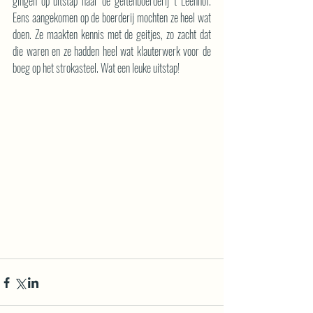
gingen op uitstap naar de geitenboerderij ’t Leenhof. 
Eens aangekomen op de boerderij mochten ze heel wat 
doen. Ze maakten kennis met de geitjes, zo zacht dat 
die waren en ze hadden heel wat klauterwerk voor de 
boeg op het strokasteel. Wat een leuke uitstap!