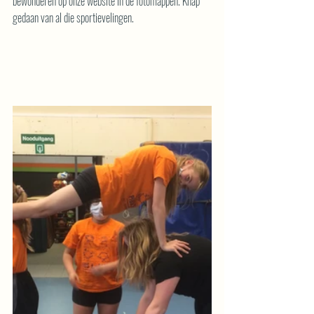
bewonderen op onze website in de fotomappen. Knap 
gedaan van al die sportievelingen.