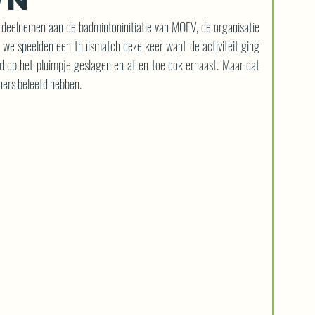
eelnemen aan de badmintoninitiatie van MOEV, de organisatie 
 we speelden een thuismatch deze keer want de activiteit ging 
d op het pluimpje geslagen en af en toe ook ernaast. Maar dat 
eners beleefd hebben.