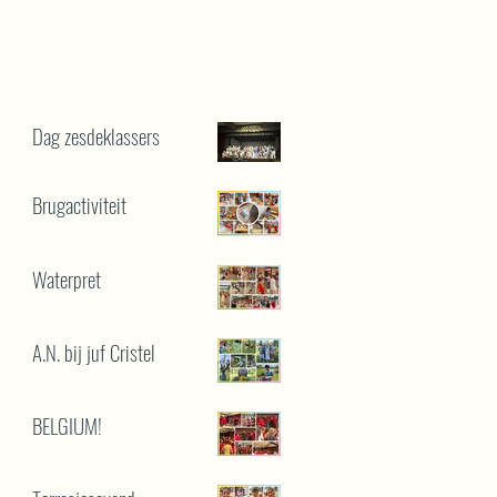
Dag zesdeklassers
Brugactiviteit
Waterpret
A.N. bij juf Cristel
BELGIUM!