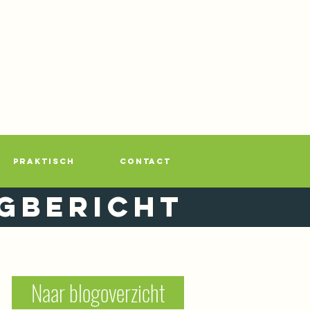
PRAKTISCH
CONTACT
gbericht
Naar blogoverzicht