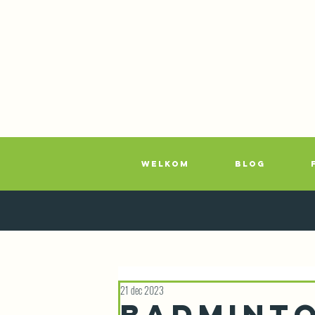
WELKOM
BLOG
21 dec 2023
Badmint