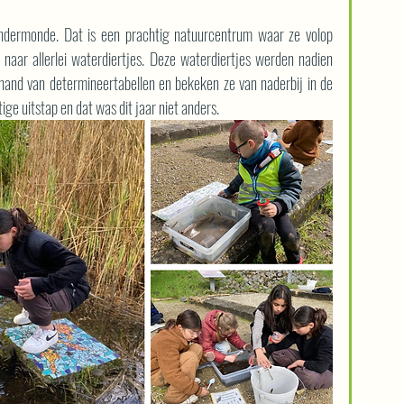
ndermonde. Dat is een prachtig natuurcentrum waar ze volop 
naar allerlei waterdiertjes. Deze waterdiertjes werden nadien 
and van determineertabellen en bekeken ze van naderbij in de 
tige uitstap en dat was dit jaar niet anders.