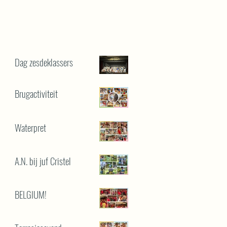
Dag zesdeklassers
Brugactiviteit
Waterpret
A.N. bij juf Cristel
BELGIUM!