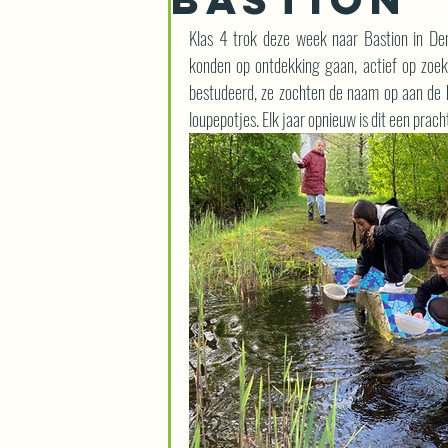
Klas 4 trok deze week naar Bastion in De
konden op ontdekking gaan, actief op zoek 
bestudeerd, ze zochten de naam op aan de h
loupepotjes. Elk jaar opnieuw is dit een prach