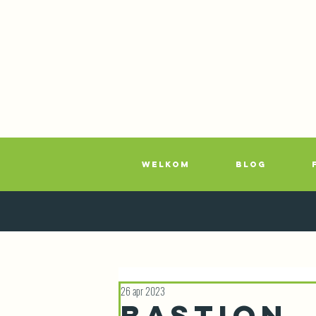
WELKOM
BLOG
26 apr 2023
Bastion