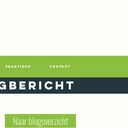
PRAKTISCH
CONTACT
gbericht
Naar blogoverzicht