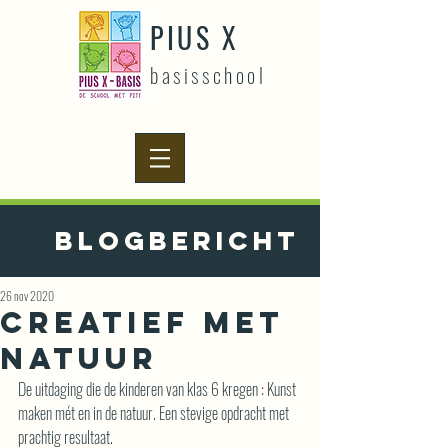
PIUS X
basisschool
Blogbericht
26 nov 2020
Creatief met
natuur
De uitdaging die de kinderen van klas 6 kregen : Kunst 
maken mét en in de natuur. Een stevige opdracht met 
prachtig resultaat. 