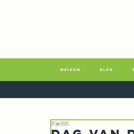
WELKOM
BLOG
31 jan 2025
DAG VAN 