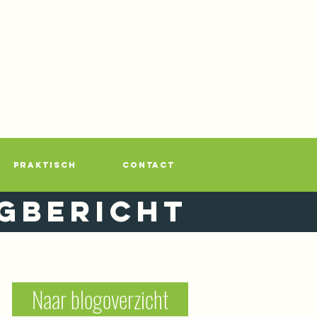
PRAKTISCH
CONTACT
gbericht
Naar blogoverzicht