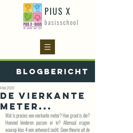
PIUS X
basisschool
Blogbericht
4 feb 2020
De vierkante
meter...
Wat is precies een vierkante meter? Hoe groot is die? 
Hoeveel kinderen passen er in? Allemaal vragen 
waarop klas 4 een antwoord zocht. Geen theorie uit de 