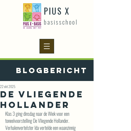
PIUS X
basisschool
Blogbericht
22 okt 2025
De Vliegende
hollander
Klas 3 ging dinsdag naar de Wiek voor een 
toneelvoorstelling De Vliegende Hollander.
Verhalenvertelster Ida vertelde een waanzinnig 