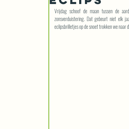
Vrijdag schoof de maan tussen de aar
zonsverduistering. Dat gebeurt niet elk j
eclipsbrilletjes op de snoet trokken we naar