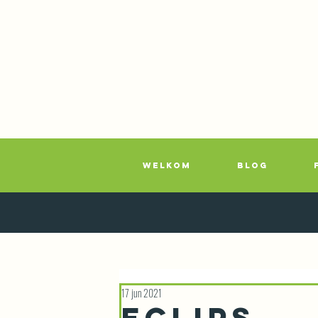
WELKOM
BLOG
17 jun 2021
Eclips