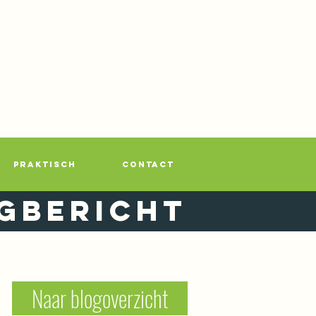
PRAKTISCH
CONTACT
gbericht
Naar blogoverzicht