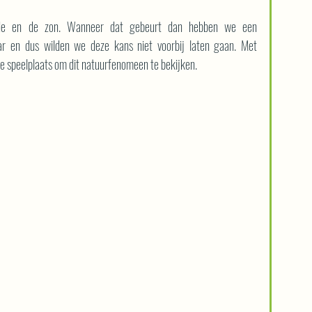
de en de zon. Wanneer dat gebeurt dan hebben we een 
aar en dus wilden we deze kans niet voorbij laten gaan. Met 
 de speelplaats om dit natuurfenomeen te bekijken.