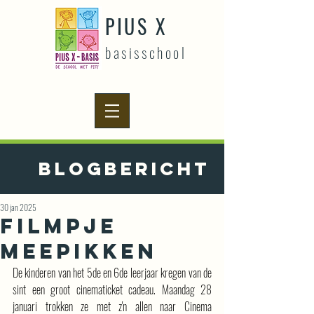
PIUS X
basisschool
Blogbericht
30 jan 2025
Filmpje
meepikken
De kinderen van het 5de en 6de leerjaar kregen van de 
sint een groot cinematicket cadeau. Maandag 28 
januari trokken ze met z'n allen naar Cinema 