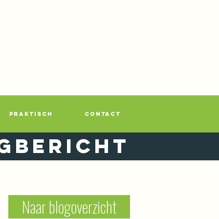
PRAKTISCH
CONTACT
gbericht
Naar blogoverzicht