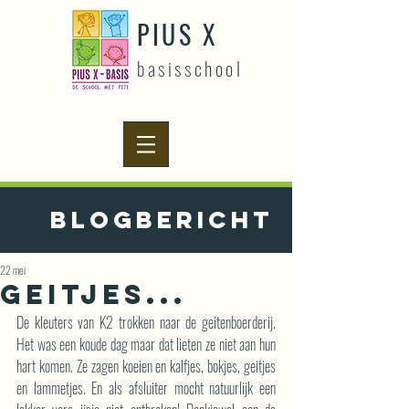
PIUS X
basisschool
Blogbericht
22 mei
Geitjes...
De kleuters van K2 trokken naar de geitenboerderij. 
Het was een koude dag maar dat lieten ze niet aan hun 
hart komen. Ze zagen koeien en kalfjes, bokjes, geitjes 
en lammetjes. En als afsluiter mocht natuurlijk een 