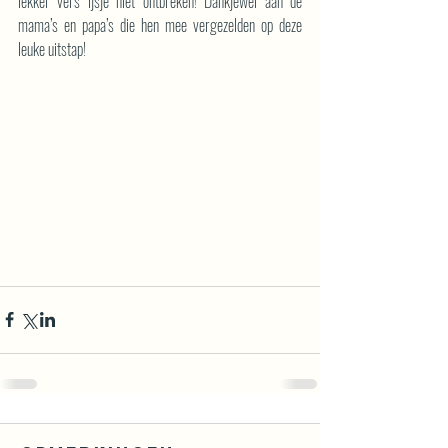
lekker vers ijsje niet ontbreken! Dankjewel aan de 
mama’s en papa’s die hen mee vergezelden op deze 
leuke uitstap!