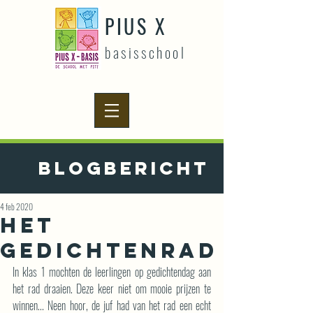
PIUS X
basisschool
Blogbericht
4 feb 2020
Het
gedichtenrad
In klas 1 mochten de leerlingen op gedichtendag aan 
het rad draaien. Deze keer niet om mooie prijzen te 
winnen... Neen hoor, de juf had van het rad een echt 