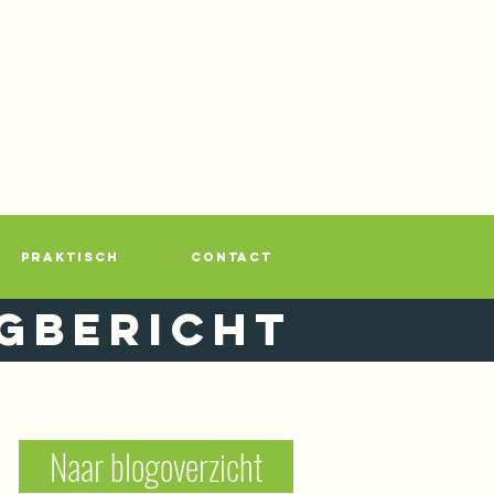
PRAKTISCH
CONTACT
gbericht
Naar blogoverzicht