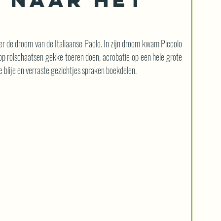
r de droom van de Italiaanse Paolo. In zijn droom kwam Piccolo 
p rolschaatsen gekke toeren doen, acrobatie op een hele grote 
e blije en verraste gezichtjes spraken boekdelen.