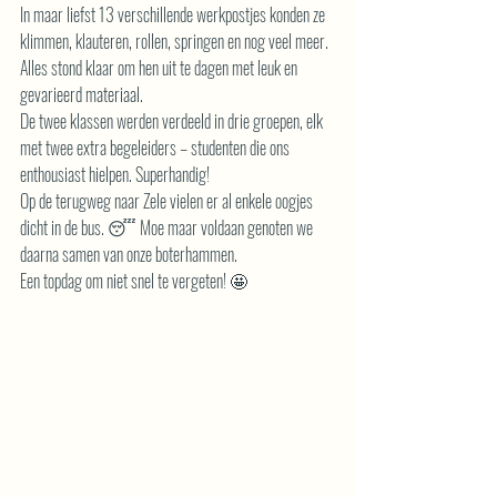
In maar liefst 13 verschillende werkpostjes konden ze 
klimmen, klauteren, rollen, springen en nog veel meer. 
Alles stond klaar om hen uit te dagen met leuk en 
gevarieerd materiaal.
De twee klassen werden verdeeld in drie groepen, elk 
met twee extra begeleiders – studenten die ons 
enthousiast hielpen. Superhandig!
Op de terugweg naar Zele vielen er al enkele oogjes 
dicht in de bus. 😴 Moe maar voldaan genoten we 
daarna samen van onze boterhammen.
Een topdag om niet snel te vergeten! 🤩