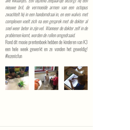
alle kwaaltjes. Een bijziend zeepaardje bezorgt hij een 
nieuwe bril, de vermoeide armen van een octopus 
zwachtelt hij in een handomdraai in, en een walvis met 
complexen voelt zich na een gesprek met de dokter al 
snel weer beter in zijn vel. Wanneer de dokter zelf in de 
problemen komt, worden de rollen omgedraaid.
Rond dit mooie prentenboek hebben de kinderen van K3 
een hele week gewerkt en ze vonden het geweldig! 
#lezenisfun