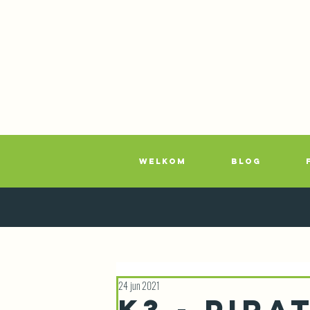
WELKOM
BLOG
24 jun 2021
K3 - Pir