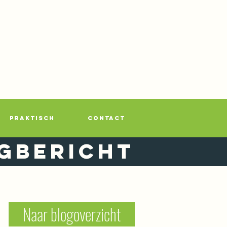
PRAKTISCH
CONTACT
gbericht
Naar blogoverzicht