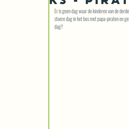
Er is geen dag waar de kinderen van de derde
stoere dag in het bos met papa-piraten en ge
dag!!