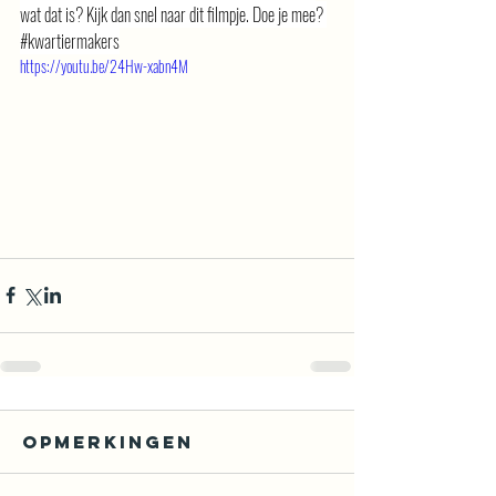
wat dat is? Kijk dan snel naar dit filmpje. Doe je mee? 
#kwartiermakers
https://youtu.be/24Hw-xabn4M
Opmerkingen