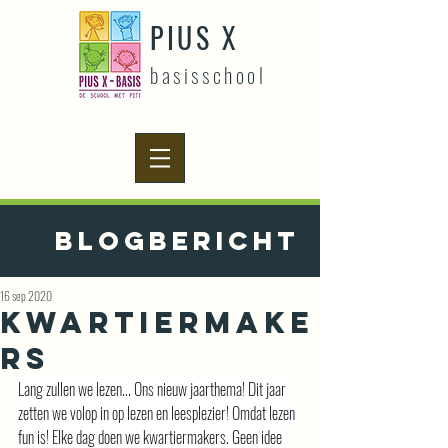
PIUS X
basisschool
Blogbericht
16 sep 2020
Kwartiermake
rs
Lang zullen we lezen... Ons nieuw jaarthema! Dit jaar 
zetten we volop in op lezen en leesplezier! Omdat lezen 
fun is! Elke dag doen we kwartiermakers. Geen idee 