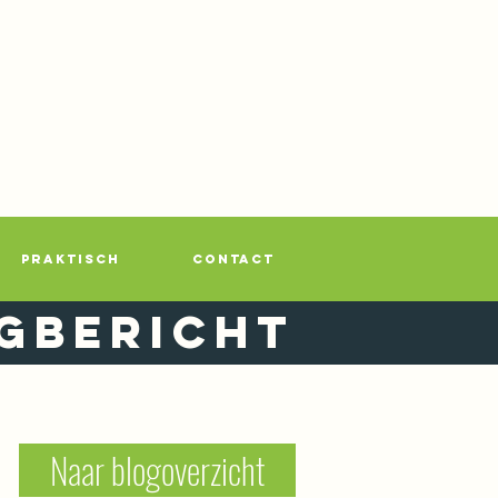
PRAKTISCH
CONTACT
gbericht
Naar blogoverzicht