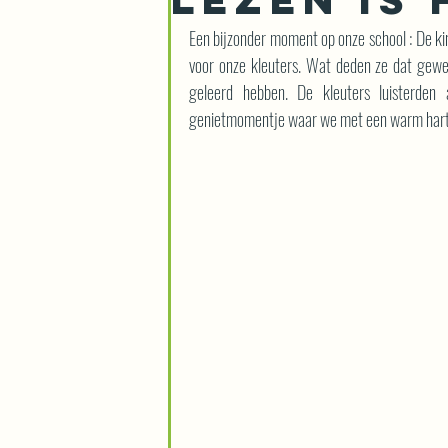
Een bijzonder moment op onze school : De kind
voor onze kleuters. Wat deden ze dat gewel
geleerd hebben. De kleuters luisterden
genietmomentje waar we met een warm hart 