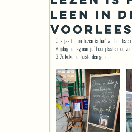
Leen in d
voorlees
Ons jaarthema 'lezen is fun' wil het lezen
Vrijdagmiddag nam juf Leen plaats in de voor
3. Ze keken en luisterden geboeid.