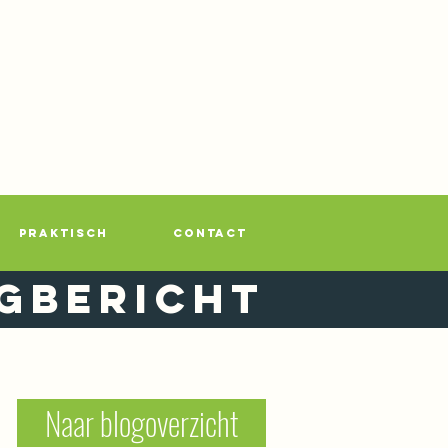
PRAKTISCH
CONTACT
gbericht
Naar blogoverzicht