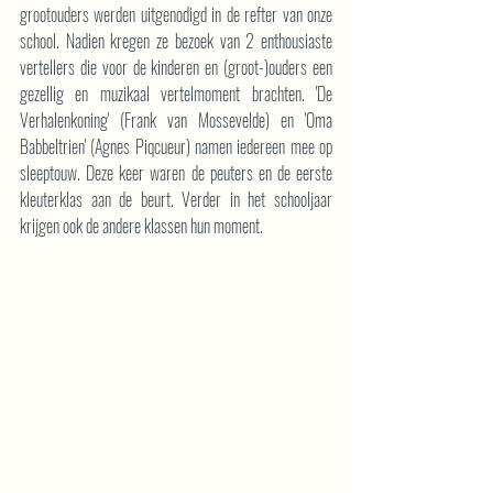
grootouders werden uitgenodigd in de refter van onze 
school. Nadien kregen ze bezoek van 2 enthousiaste 
vertellers die voor de kinderen en (groot-)ouders een 
gezellig en muzikaal vertelmoment brachten. 'De 
Verhalenkoning' (Frank van Mossevelde) en 'Oma 
Babbeltrien' (Agnes Piqcueur) namen iedereen mee op 
sleeptouw. Deze keer waren de peuters en de eerste 
kleuterklas aan de beurt. Verder in het schooljaar 
krijgen ook de andere klassen hun moment.