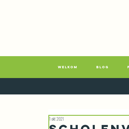
WELKOM
BLOG
1 okt 2021
Scholen