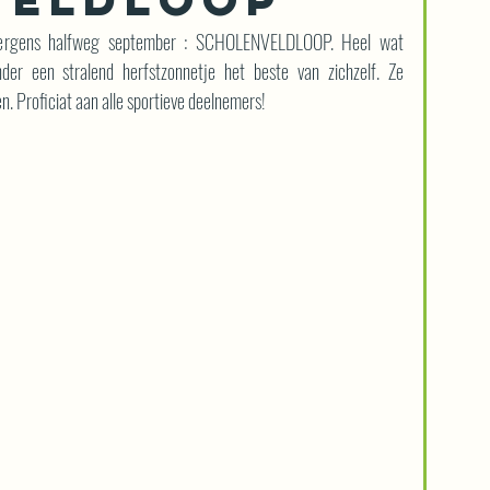
g ergens halfweg september : SCHOLENVELDLOOP. Heel wat 
der een stralend herfstzonnetje het beste van zichzelf. Ze 
. Proficiat aan alle sportieve deelnemers!