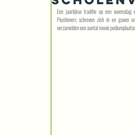
Een jaarlijkse traditie op een woensda
Piustieners schreven zich in en gaven on
verzamelden een aantal mooie podiumplaatsen