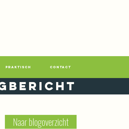
PRAKTISCH
CONTACT
gbericht
Naar blogoverzicht