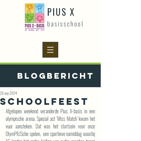
PIUS X
basisschool
Blogbericht
26 sep 2024
Schoolfeest
Afgelopen weekend veranderde Pius X-basis in een 
olympische arena. Special act ‘Miss Match’ kwam het 
vuur aansteken. Dat was het startsein voor onze 
OlymPIUSche spelen,  een sportieve namiddag waarbij 