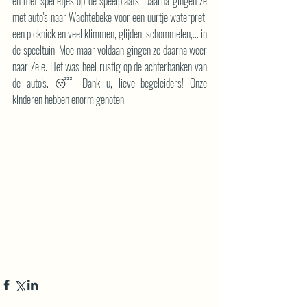
en met spelletjes op de speelplaats. Daarna gingen ze 
met auto's naar Wachtebeke voor een uurtje waterpret, 
een picknick en veel klimmen, glijden, schommelen,... in 
de speeltuin. Moe maar voldaan gingen ze daarna weer 
naar Zele. Het was heel rustig op de achterbanken van 
de auto's. 😴 Dank u, lieve begeleiders! Onze 
kinderen hebben enorm genoten.