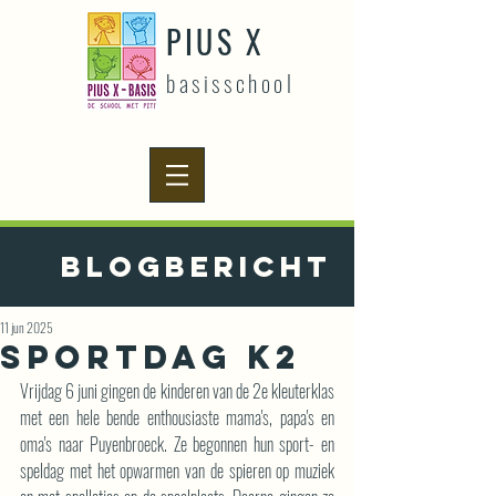
PIUS X
basisschool
Blogbericht
11 jun 2025
Sportdag K2
Vrijdag 6 juni gingen de kinderen van de 2e kleuterklas 
met een hele bende enthousiaste mama's, papa's en 
oma's naar Puyenbroeck. Ze begonnen hun sport- en 
speldag met het opwarmen van de spieren op muziek 