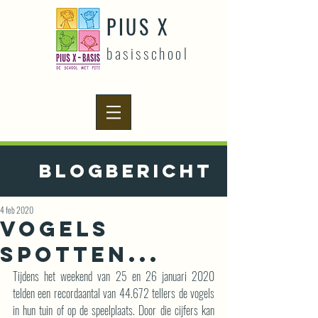
PIUS X
basisschool
Blogbericht
4 feb 2020
Vogels
spotten...
Tijdens het weekend van 25 en 26 januari 2020 
telden een recordaantal van 44.672 tellers de vogels 
in hun tuin of op de speelplaats. Door die cijfers kan 