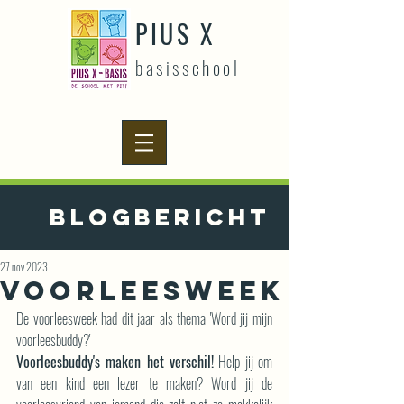
PIUS X
basisschool
Blogbericht
27 nov 2023
Voorleesweek
De voorleesweek had dit jaar als thema 'Word jij mijn 
voorleesbuddy?'
Voorleesbuddy's maken het verschil!
 Help jij om 
van een kind een lezer te maken? Word jij de 