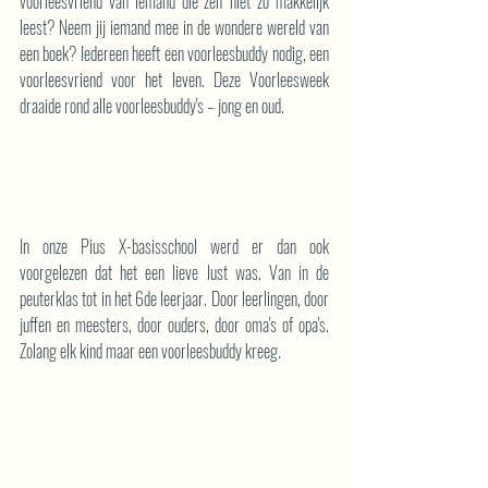
voorleesvriend van iemand die zelf niet zo makkelijk 
leest? Neem jij iemand mee in de wondere wereld van 
een boek? Iedereen heeft een voorleesbuddy nodig, een 
voorleesvriend voor het leven. Deze Voorleesweek 
draaide rond alle voorleesbuddy's – jong en oud.
In onze Pius X-basisschool werd er dan ook 
voorgelezen dat het een lieve lust was. Van in de 
peuterklas tot in het 6de leerjaar. Door leerlingen, door 
juffen en meesters, door ouders, door oma's of opa's. 
Zolang elk kind maar een voorleesbuddy kreeg.