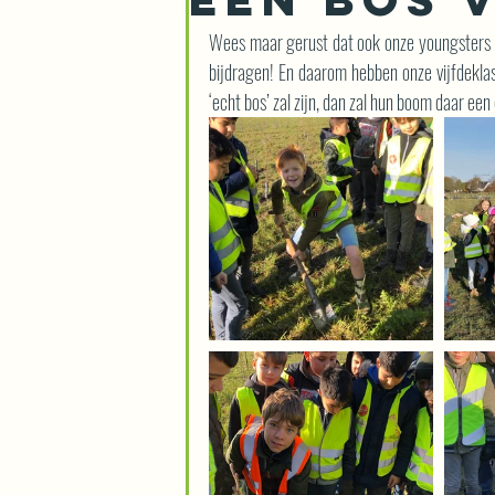
Wees maar gerust dat ook onze youngsters be
bijdragen! En daarom hebben onze vijfdeklas
‘echt bos’ zal zijn, dan zal hun boom daar een d