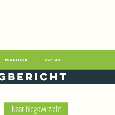
PRAKTISCH
CONTACT
gbericht
Naar blogoverzicht