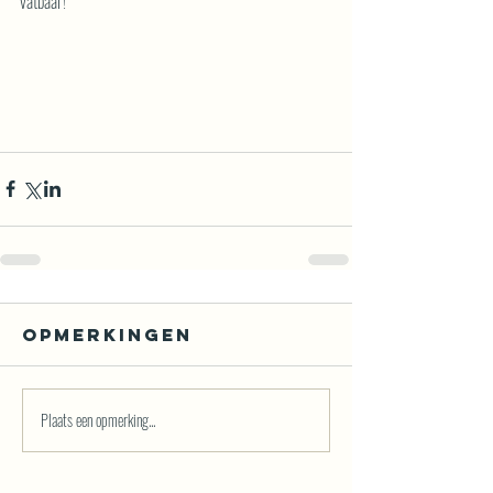
vatbaar!
Opmerkingen
Plaats een opmerking...