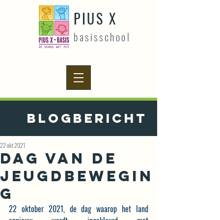
PIUS X
basisschool
Blogbericht
22 okt 2021
Dag van de
jeugdbewegin
g
22 oktober 2021, de dag waarop het land 