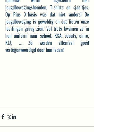
opnieuw wordt ingekleurd met 
jeugdbewegingshemden, T-shirts en sjaaltjes. 
Op Pius X-basis was dat niet anders! De 
jeugdbeweging is geweldig en dat lieten onze 
leerlingen graag zien. Vol trots kwamen ze in 
hun uniform naar school. KSA, scouts, chiro, 
KLJ, ... Ze werden allemaal goed 
vertegenwoordigd door hun leden!