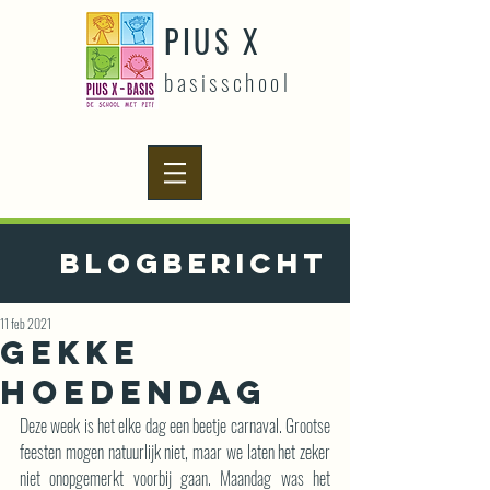
PIUS X
basisschool
Blogbericht
11 feb 2021
Gekke
hoedendag
Deze week is het elke dag een beetje carnaval. Grootse 
feesten mogen natuurlijk niet, maar we laten het zeker 
niet onopgemerkt voorbij gaan. Maandag was het 