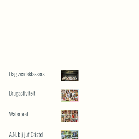
Dag zesdeklassers
Brugactiviteit
Waterpret
A.N. bij juf Cristel