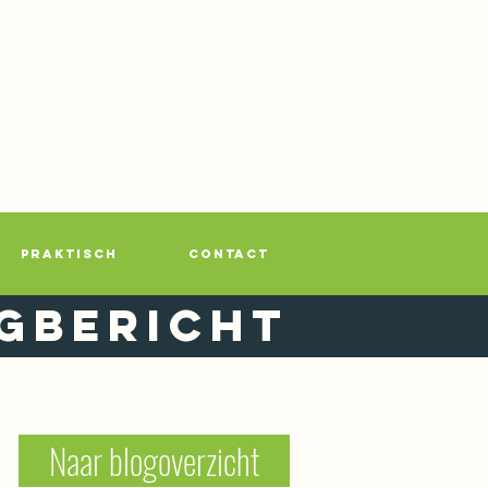
PRAKTISCH
CONTACT
gbericht
Naar blogoverzicht