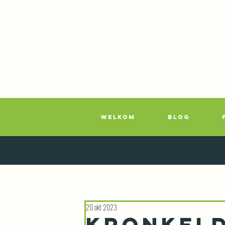
WELKOM
BLOG
20 okt 2023
Kronkel