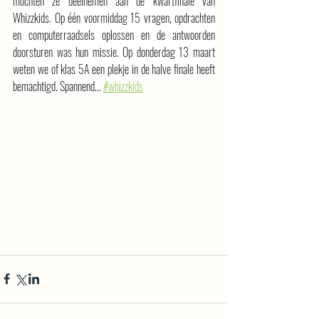
mochten ze deelnemen aan de kwartfinale van 
Whizzkids. Op één voormiddag 15 vragen, opdrachten 
en computerraadsels oplossen en de antwoorden 
doorsturen was hun missie. Op donderdag 13 maart 
weten we of klas 5A een plekje in de halve finale heeft 
bemachtigd. Spannend... 
#whizzkids