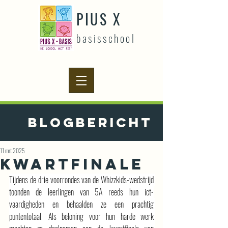
PIUS X
basisschool
Blogbericht
11 mrt 2025
Kwartfinale
Tijdens de drie voorrondes van de Whizzkids-wedstrijd 
toonden de leerlingen van 5A reeds hun ict-
vaardigheden en behaalden ze een prachtig 
puntentotaal. Als beloning voor hun harde werk 