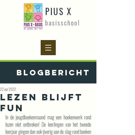
PIUS X
basisschool
Blogbericht
22 apr 2022
Lezen blijft
FUN
In de jeugdboekenmaand mag een hoekenwerk rond 
lezen niet ontbreken! De leerlingen van het tweede 
leerjaar gingen dan ook ijverig aan de slag rond boeken 