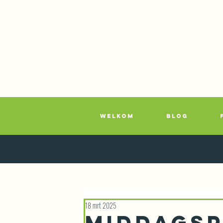
WELKOM
BLOG
18 mrt 2025
Middags