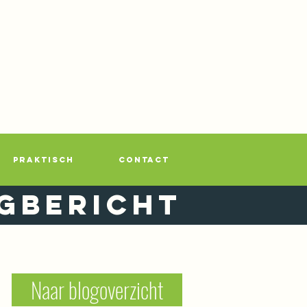
PRAKTISCH
CONTACT
gbericht
Naar blogoverzicht