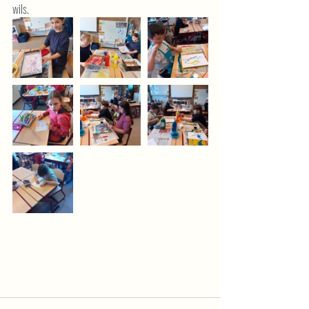
wils.