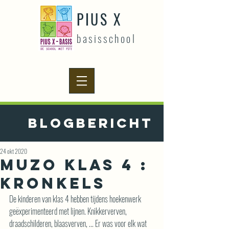
PIUS X
basisschool
Blogbericht
24 okt 2020
Muzo klas 4 :
kronkels
De kinderen van klas 4 hebben tijdens hoekenwerk 
geëxperimenteerd met lijnen. Knikkerverven, 
draadschilderen, blaasverven, ... Er was voor elk wat 