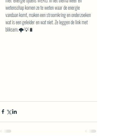
met  energie tijdens WERO. In het thema weer en 
wetenschap komen ze te weten waar de energie 
vandaan komt, maken een stroomkring en onderzoeken 
wat is een geleider en wat niet. Ze leggen de link met 
bliksem.🌩️💡🔋