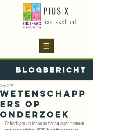
PIUS X
basisschool
Blogbericht
3 apr 2025
Wetenschapp
ers op
onderzoek
De leerlingen van het eerste leerjaar experimenteren 